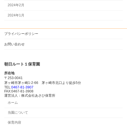
2024年2月
2024年1月
プライバシーポリシー
お問い合わせ
朝日ルート１保育園
所在地
〒253-0041
茅ヶ崎市茅ヶ崎1-2-66 茅ヶ崎市北口より徒歩5分
TEL:
0467-81-3907
FAX:0467-81-3908
運営法人：株式会社あさひ保育所
ホーム
当園について
保育内容